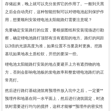
存储起来，晚上就可以充分发挥它的作用了。一般到天黑
之后会自动亮灯，这种智能控制可以对锂电池起到保护作
用，想要顺利安装锂电池太阳能路灯需要注意呢？
先要确定安装路灯的位置，要根据图纸和安装现场进行勘
察，确定锂电池路灯顶部有没有遮阳的地方。路灯的间距
以3倍的光源高度为准，如果位置不当要及时更换。挖路
基坑如果地表土质松软，开挖的要深一些。
锂电池太阳能路灯安装的地点要避开上方有遮挡物的地
方，否则会影响电池板的发电效率和整套锂电池路灯的正
常亮灯。
然后进行路灯基础浇筑将预埋件放入坑中之后，一定要**
预埋件和地基在同一水平面上，然后进行浇筑固定，时浇
筑时需要进行均匀的搅拌，这样才能够**预埋件的密实性