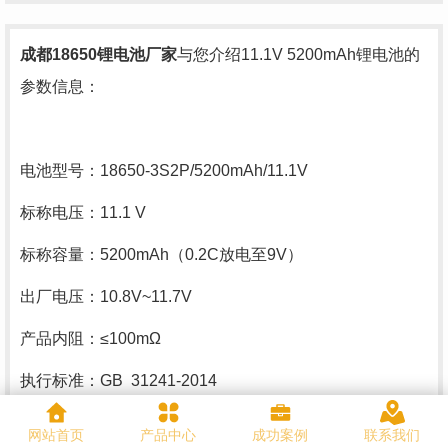
成都18650锂电池
厂家
与您介绍11.1V 5200mAh锂电池的
参数信息：
电池型号：18650-3S2P/5200mAh/11.1V
标称电压：11.1 V
标称容量：5200mAh（0.2C放电至9V）
出厂电压：10.8V~11.7V
产品内阻：≤100mΩ
执行标准：GB 31241-2014
保质期限：12个月
网站首页
产品中心
成功案例
联系我们