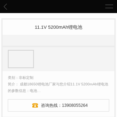
11.1V 5200mAh锂电池
类别：非标定制
简介： 成都18650锂电池厂家与您介绍11.1V 5200mAh锂电池
的参数信息：电池…
咨询热线：
13908055264