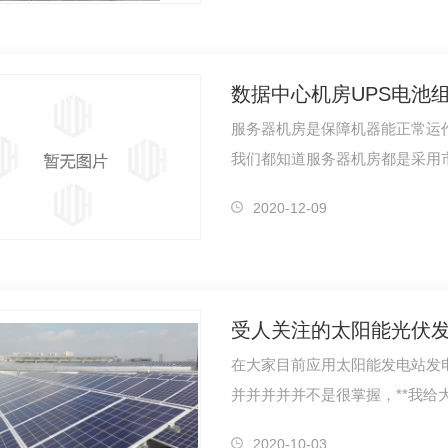
数据中心机房UPS电池
服务器机房是保障机器能正常运
我们都知道服务器机房都是采用
用紧急的…
2020-12-09
0mAh锂电池
11.1V 5200mAh锂电池
受人关注的太阳能光伏
在大家目前应用太阳能发电站发电站发电量的许多 ，
2020-10-03