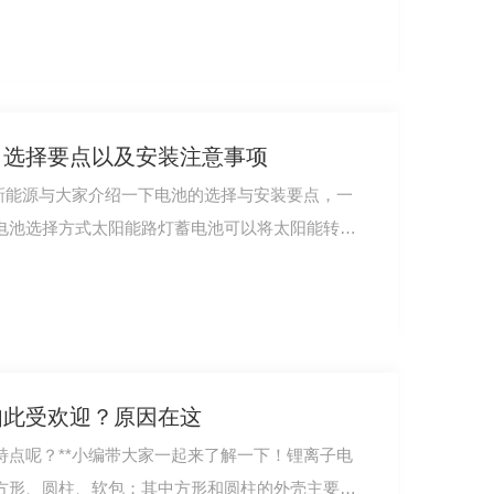
：选择要点以及安装注意事项
锂新能源与大家介绍一下电池的选择与安装要点，一
电池选择方式太阳能路灯蓄电池可以将太阳能转化
如此受欢迎？原因在这
特点呢？**小编带大家一起来了解一下！锂离子电
方形、圆柱、软包；其中方形和圆柱的外壳主要采