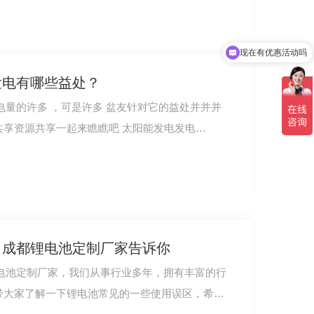
现在有优惠活动吗
可以介绍下你们的产品么
发电有哪些益处？
友针对它的益处并并并
不是很掌握，**我给大伙儿资源共享资源共享一起来瞧瞧吧 太阳能发电发电…
？成都锂电池定制厂家告诉你
电池定制厂家，我们从事行业多年，拥有丰富的行
*带大家了解一下锂电池常见的一些使用误区，希望