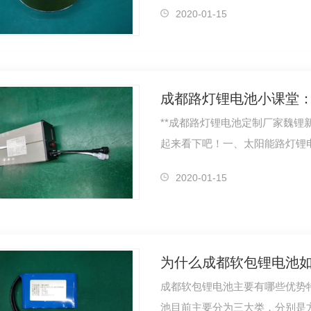
对您有帮…
2020-01-15
成都路灯锂电池小课堂
**成都路灯锂电池定制厂家魏
起来看下吧！一、太阳能路灯锂
成电能，…
2020-01-15
为什么成都软包锂电池
成都软包锂电池主要有哪些优势
池目前主要分为三大类，分别是