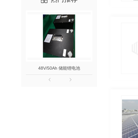
48V/50Ah 储能锂电池
3.7V 300