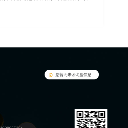
您暂无未读询盘信息!