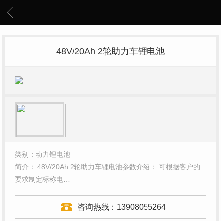
48V/20Ah 2轮助力车锂电池
类别：动力锂电池
简介： 48V/20Ah 2轮助力车锂电池参数介绍： 可根据客户的
要求制定标称电…
咨询热线：
13908055264