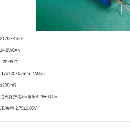
700-4S2P
.8V/8Ah
20~60℃
175×25×95mm（Max）
200mΩ
充保护电压/每串4.28±0.05V
每串 2.75±0.05V