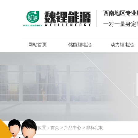
西南地区专业
一对一量身定
网站首页
储能锂电池
动力锂电池
当前位置：
首页
>
产品中心
>
非标定制