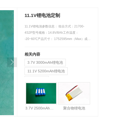
11.1V锂电池定制
11.1V锂电池参数信息： 组合方式：21700-
4S2P型号规格：14.8V/8Ah工作温度：
-20~60℃产品尺寸： 1752595mm（Max）成
品内阻：≤20…
相关内容
3.7V 3000mAh锂电池
11.1V 5200mAh锂电池
24V 锂电池
3.7V 2500mAh锂电池
聚合物锂电池