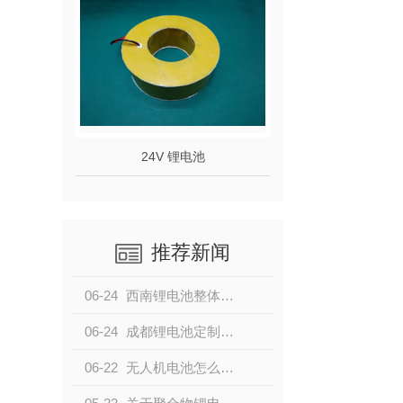
24V 锂电池
推荐新闻
06-24
西南锂电池整体解决方案定制，认准成都魏锂新能源，本地锂电池厂家按需定制
06-24
成都锂电池定制哪家靠谱？魏锂新能源，西南专业锂电池定制源头厂家
06-22
无人机电池怎么选？高倍率长续航锂电池选型技巧，成都魏锂新能源为您解答