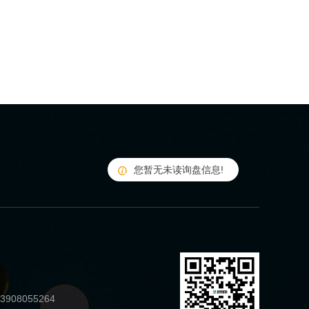
您暂无未读询盘信息!
908055264