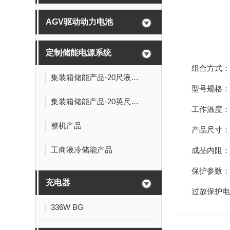
AGV驱动动力电池
定制储能电源系统
组合方式：21
集装箱储能产品-20尺液冷电池舱:5MWh-0.5P
型号规格：14
集装箱储能产品-20英尺液冷电池舱
工作温度： -
整机产品
产品尺寸： 
工商液冷储能产品
成品内阻：≤
保护参数：过
充电器
过放保护电压/
336W BG