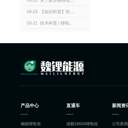
05-23
关于聚合物锂电池的特点和原理是什么？？
04-23
【知识科普】软包锂电池的优点特点！！！
03-21
技术科普 | 锂电池知识科普
产品中心
直通车
新闻资
储能锂电池
成都18650锂电池
公司新闻