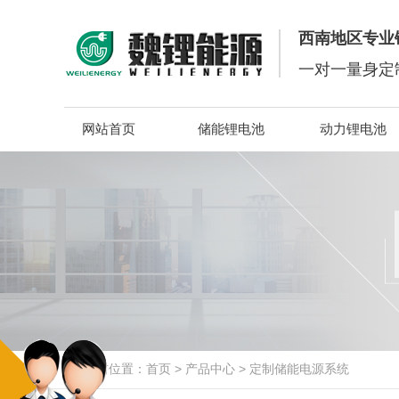
西南地区专业
一对一量身定
网站首页
储能锂电池
动力锂电池
当前位置：
首页
>
产品中心
>
定制储能电源系统