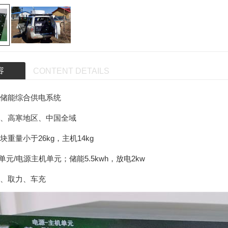
容
CONTENT DETAILS
储能综合供电系统
、高寒地区、中国全域
重量小于26kg，主机14kg
单元/电源主机单元；储能5.5kwh，放电2kw
、取力、车充