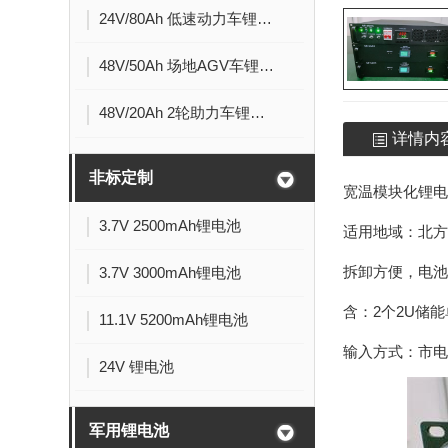
24V/80Ah 低速动力车锂电池
48V/50Ah 场地AGV车锂电池
48V/20Ah 2轮助力车锂电池
详情内
非标定制
宽温模块化锂电
3.7V 2500mAh锂电池
适用地域：北方
拆卸方便，电池块
3.7V 3000mAh锂电池
含：2个2U储能
11.1V 5200mAh锂电池
输入方式：市电
24V 锂电池
军用锂电池