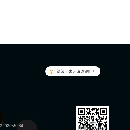
您暂无未读询盘信息!
908055264