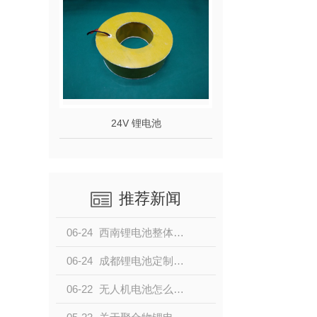
24V 锂电池
推荐新闻
06-24
西南锂电池整体解决方案定制，认准成都魏锂新能源，本地锂电池厂家按需定制
06-24
成都锂电池定制哪家靠谱？魏锂新能源，西南专业锂电池定制源头厂家
06-22
无人机电池怎么选？高倍率长续航锂电池选型技巧，成都魏锂新能源为您解答