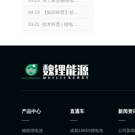
05-23
关于聚合物锂电池的特点和原理是什么？？
04-23
【知识科普】软包锂电池的优点特点！！！
03-21
技术科普 | 锂电池知识科普
产品中心
直通车
新闻资
储能锂电池
成都18650锂电池
公司新闻