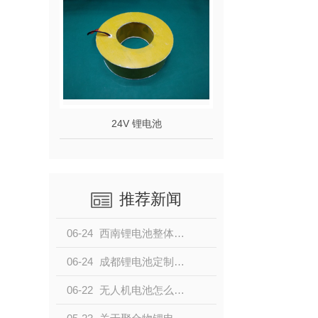
24V 锂电池
推荐新闻
06-24
西南锂电池整体解决方案定制，认准成都魏锂新能源，本地锂电池厂家按需定制
06-24
成都锂电池定制哪家靠谱？魏锂新能源，西南专业锂电池定制源头厂家
06-22
无人机电池怎么选？高倍率长续航锂电池选型技巧，成都魏锂新能源为您解答