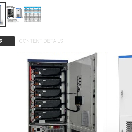
容
CONTENT DETAILS