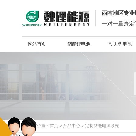
西南地区专业
一对一量身定
网站首页
储能锂电池
动力锂电池
当前位置：
首页
>
产品中心
>
定制储能电源系统