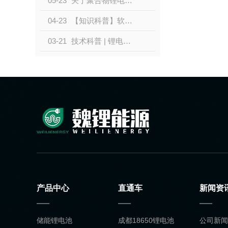
05-23
关于聚合物锂电池的特点和原理是什么？？
04-23
【知识科普】软包锂电池的优点特点！！！
03-21
技术科普 | 锂电池知识科普
产品中心
直通车
新闻资
储能锂电池
成都18650锂电池
公司新闻