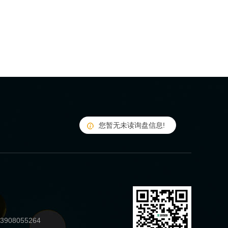
您暂无未读询盘信息!
908055264