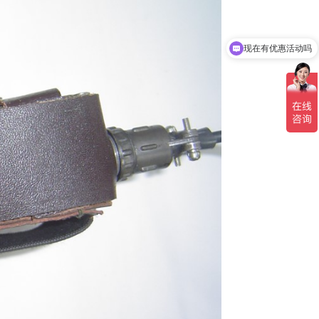
现在有优惠活动吗
可以介绍下你们的产品么