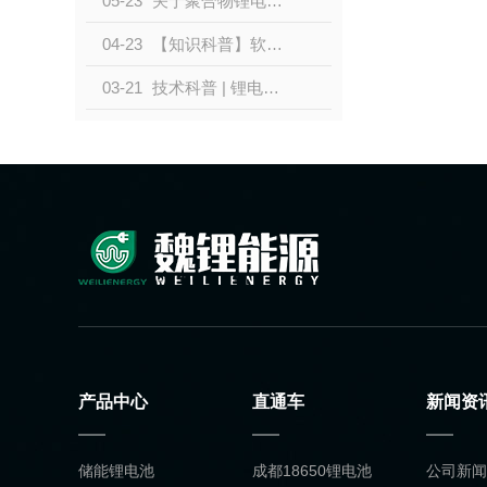
05-23
关于聚合物锂电池的特点和原理是什么？？
04-23
【知识科普】软包锂电池的优点特点！！！
03-21
技术科普 | 锂电池知识科普
产品中心
直通车
新闻资
储能锂电池
成都18650锂电池
公司新闻