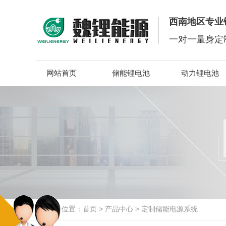
西南地区专业
一对一量身定
网站首页
储能锂电池
动力锂电池
当前位置：
首页
>
产品中心
>
定制储能电源系统