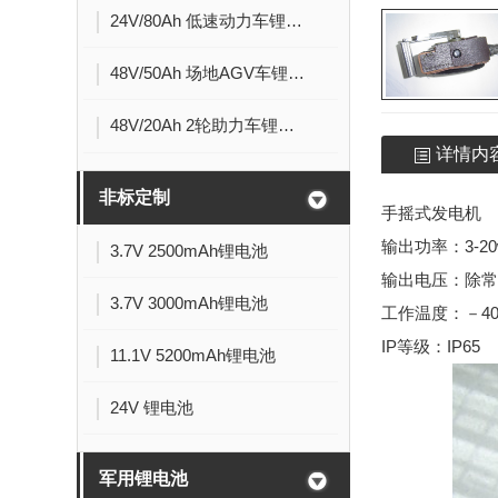
24V/80Ah 低速动力车锂电池
48V/50Ah 场地AGV车锂电池
48V/20Ah 2轮助力车锂电池
详情内
非标定制
手摇式发电机
输出功率：3-20
3.7V 2500mAh锂电池
输出电压：除常
3.7V 3000mAh锂电池
工作温度：－40 
IP等级：IP65
11.1V 5200mAh锂电池
24V 锂电池
军用锂电池