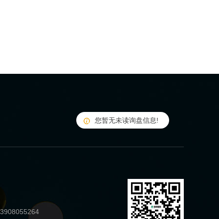
您暂无未读询盘信息!
908055264