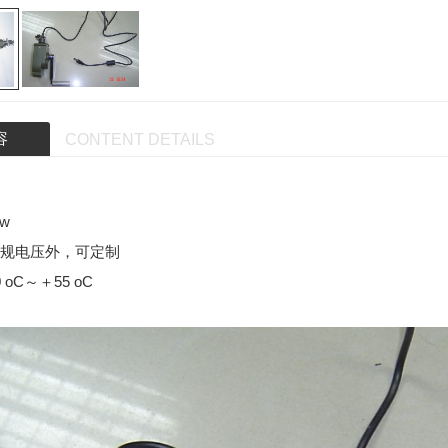
容
CONTENT DETAILS
w
规电压外，可定制
oC～＋55 oC