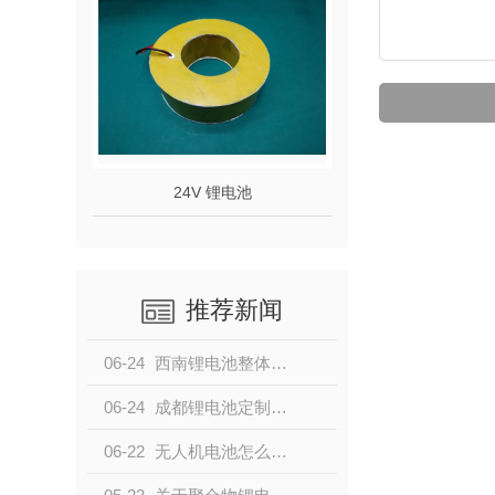
24V 锂电池
推荐新闻
06-24
西南锂电池整体解决方案定制，认准成都魏锂新能源，本地锂电池厂家按需定制
06-24
成都锂电池定制哪家靠谱？魏锂新能源，西南专业锂电池定制源头厂家
06-22
无人机电池怎么选？高倍率长续航锂电池选型技巧，成都魏锂新能源为您解答