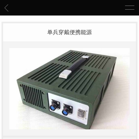
单兵穿戴便携能源