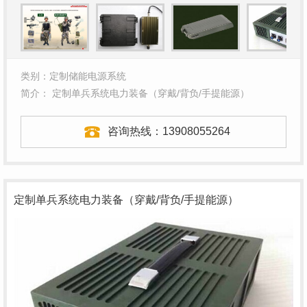
类别：定制储能电源系统
简介： 定制单兵系统电力装备（穿戴/背负/手提能源）
咨询热线：
13908055264
定制单兵系统电力装备（穿戴/背负/手提能源）